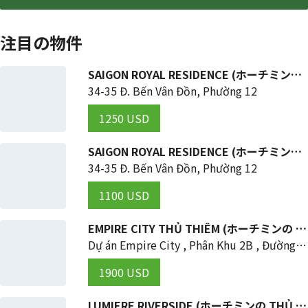
注目の物件
SAIGON ROYAL RESIDENCE (ホーチミンの 4区)
34-35 Đ. Bến Vân Đồn, Phường 12
1250 USD
SAIGON ROYAL RESIDENCE (ホーチミンの 4区)
34-35 Đ. Bến Vân Đồn, Phường 12
1100 USD
EMPIRE CITY THỦ THIÊM (ホーチミンの THỦ ĐỨC 区)
Dự án Empire City , Phân Khu 2B , Đường Mai Chí Thọ , Phường Thủ Thêm , Tp Thủ Đức , TP HCM
1900 USD
LUMIERE RIVERSIDE (ホーチミンの THỦ ĐỨC 区)