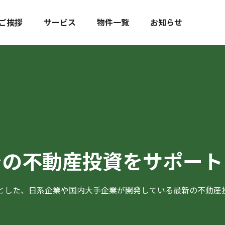
ご挨拶
サービス
物件一覧
お知らせ
での不動産投資を
サポート
とした、日系企業や国内大手企業が開発している最新の不動産