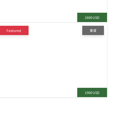
1600 USD
Featured
賃貸
1900 USD