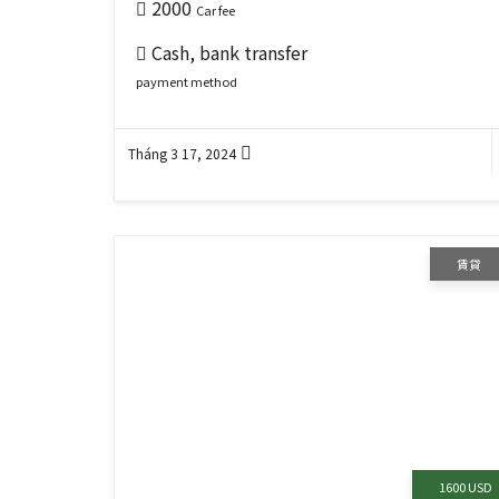
2000
Car fee
Cash, bank transfer
payment method
Tháng 3 17, 2024
賃貸
1600 USD