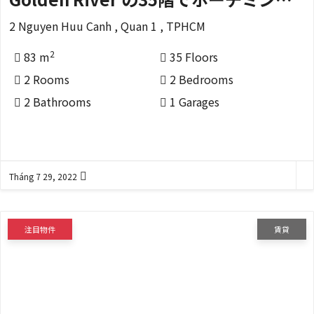
2 Nguyen Huu Canh , Quan 1 , TPHCM
2
83 m
35 Floors
2 Rooms
2 Bedrooms
2 Bathrooms
1 Garages
Tháng 7 29, 2022
注目物件
賃貸