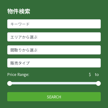
物件検索
Price Range:
$
to
SEARCH